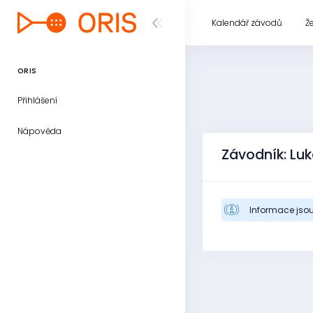
Kalendář závodů
Ž
ORIS
Přihlášení
Nápověda
Závodník: Lu
Informace jsou