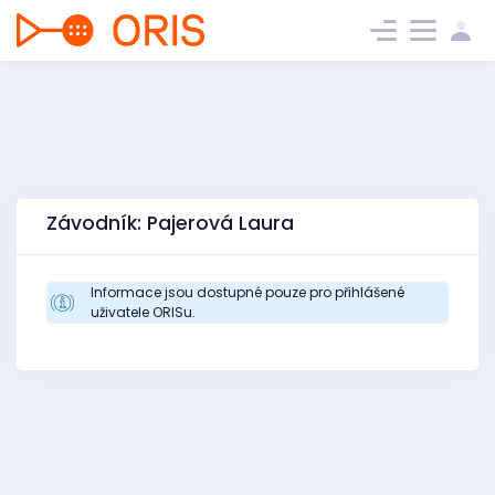
Závodník: Pajerová Laura
Informace jsou dostupné pouze pro přihlášené
uživatele ORISu.