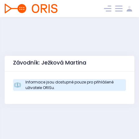
Závodník: Ježková Martina
Informace jsou dostupné pouze pro přihlášené
uživatele ORISu.