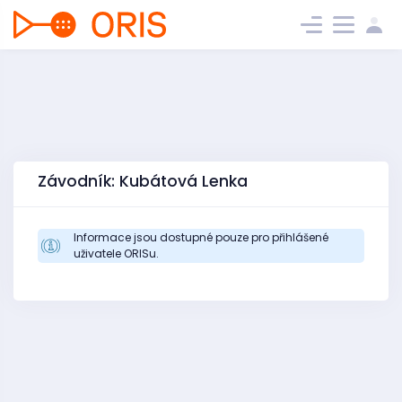
Závodník: Kubátová Lenka
Informace jsou dostupné pouze pro přihlášené
uživatele ORISu.