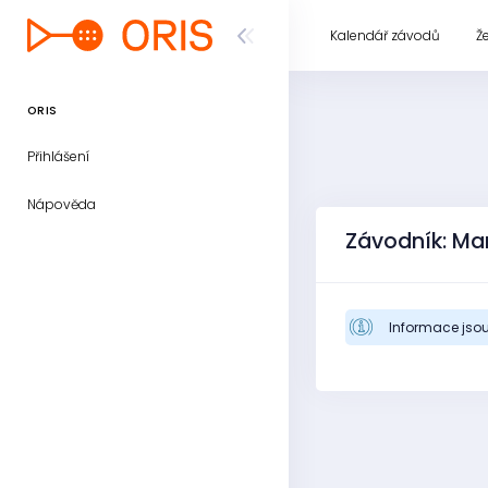
Kalendář závodů
Ž
ORIS
Přihlášení
Nápověda
Závodník: Ma
Informace jsou