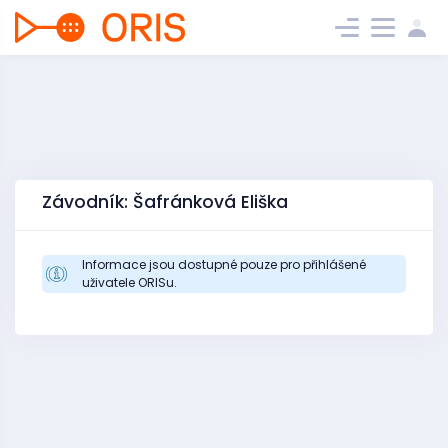
Závodník: Šafránková Eliška
Informace jsou dostupné pouze pro přihlášené
uživatele ORISu.