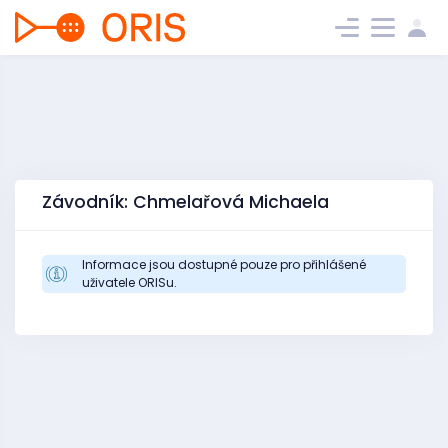
Závodník: Chmelařová Michaela
Informace jsou dostupné pouze pro přihlášené
uživatele ORISu.