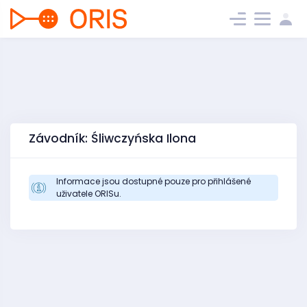
Závodník: Śliwczyńska Ilona
Informace jsou dostupné pouze pro přihlášené
uživatele ORISu.