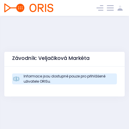
Závodník: Veljačiková Markéta
Informace jsou dostupné pouze pro přihlášené
uživatele ORISu.