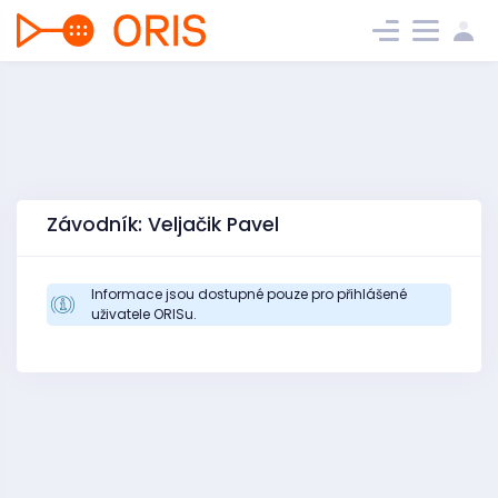
Závodník: Veljačik Pavel
Informace jsou dostupné pouze pro přihlášené
uživatele ORISu.