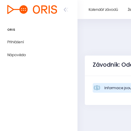
Kalendář závodů
Ž
ORIS
Přihlášení
Nápověda
Závodník: Od
Informace jsou