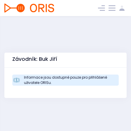
Závodník: Buk Jiří
Informace jsou dostupné pouze pro přihlášené
uživatele ORISu.