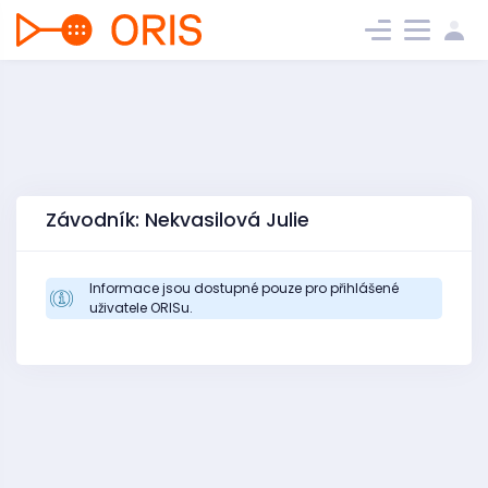
Závodník: Nekvasilová Julie
Informace jsou dostupné pouze pro přihlášené
uživatele ORISu.