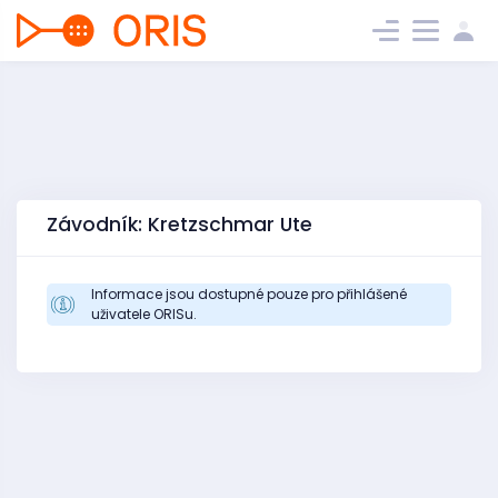
Závodník: Kretzschmar Ute
Informace jsou dostupné pouze pro přihlášené
uživatele ORISu.