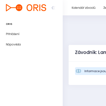
Kalendář závodů
Ž
ORIS
Přihlášení
Nápověda
Závodník: La
Informace jsou