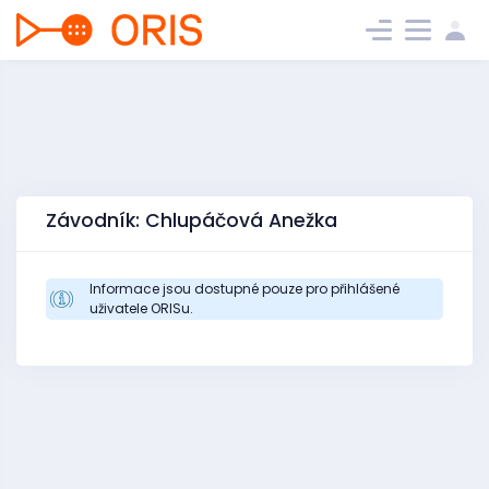
Závodník: Chlupáčová Anežka
Informace jsou dostupné pouze pro přihlášené
uživatele ORISu.