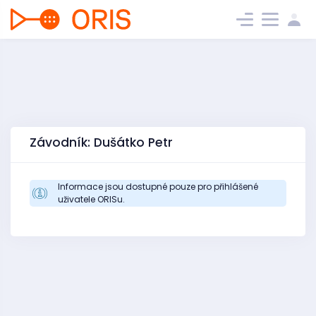
Závodník: Dušátko Petr
Informace jsou dostupné pouze pro přihlášené
uživatele ORISu.