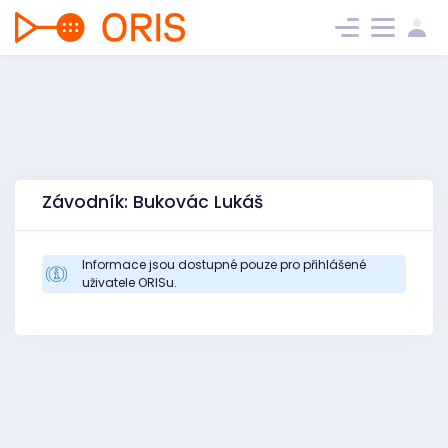
Závodník: Bukovác Lukáš
Informace jsou dostupné pouze pro přihlášené
uživatele ORISu.