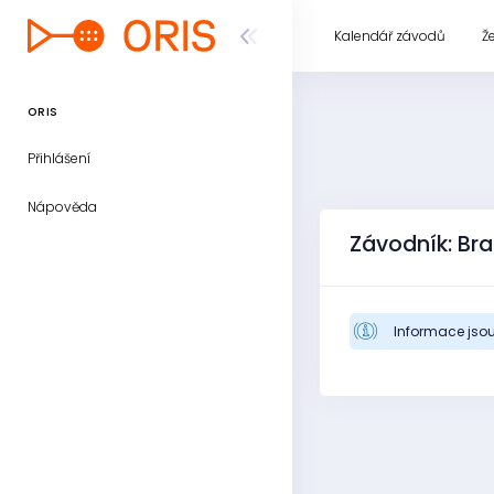
Kalendář závodů
Ž
ORIS
Přihlášení
Nápověda
Závodník: Br
Informace jsou