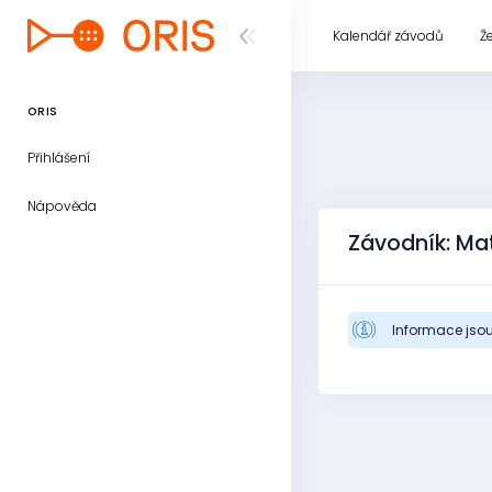
Kalendář závodů
Ž
ORIS
Přihlášení
Nápověda
Závodník: Ma
Informace jsou