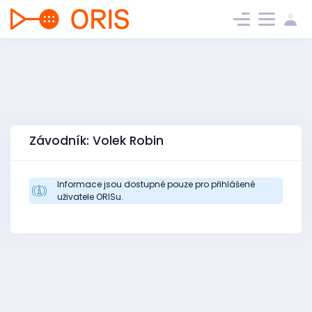
Závodník: Volek Robin
Informace jsou dostupné pouze pro přihlášené
uživatele ORISu.