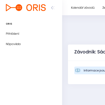
Kalendář závodů
Ž
ORIS
Přihlášení
Nápověda
Závodník: S
Informace jsou