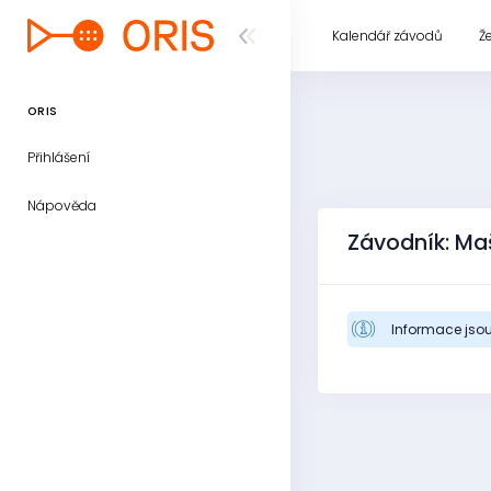
Kalendář závodů
Ž
ORIS
Přihlášení
Nápověda
Závodník: Ma
Informace jsou