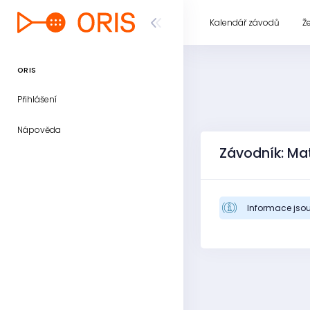
Kalendář závodů
Ž
ORIS
Přihlášení
Nápověda
Závodník: Ma
Informace jsou