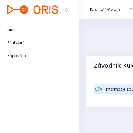
Kalendář závodů
Ž
ORIS
Přihlášení
Nápověda
Závodník: Ku
Informace jsou