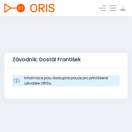
Závodník: Dostál František
Informace jsou dostupné pouze pro přihlášené
uživatele ORISu.