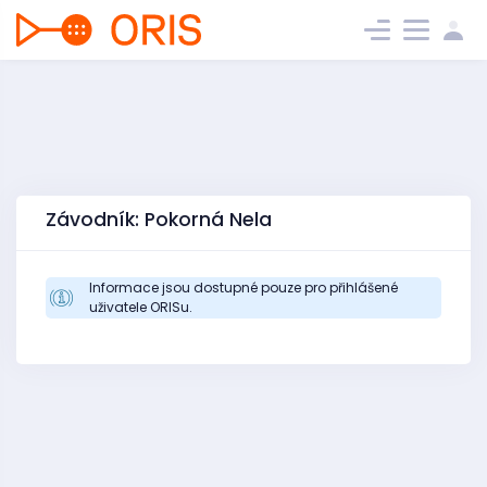
Závodník: Pokorná Nela
Informace jsou dostupné pouze pro přihlášené
uživatele ORISu.