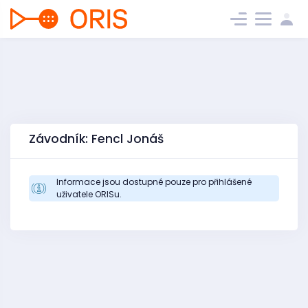
Závodník: Fencl Jonáš
Informace jsou dostupné pouze pro přihlášené
uživatele ORISu.