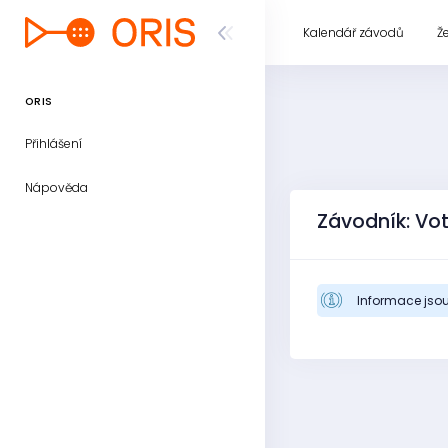
Kalendář závodů
Ž
ORIS
Přihlášení
Nápověda
Závodník: Vo
Informace jsou