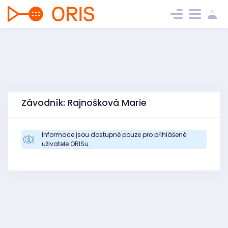
Závodník: Rajnošková Marie
Informace jsou dostupné pouze pro přihlášené
uživatele ORISu.