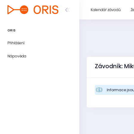
Kalendář závodů
Ž
ORIS
Přihlášení
Nápověda
Závodník: Mik
Informace jsou