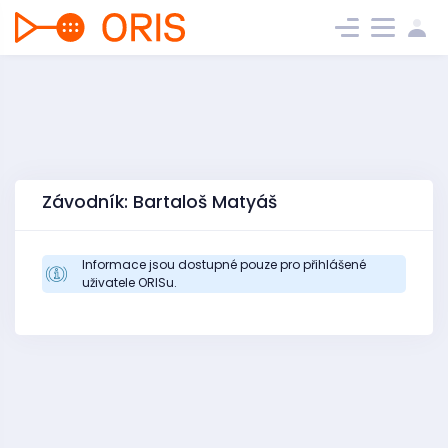
Závodník: Bartaloš Matyáš
Informace jsou dostupné pouze pro přihlášené
uživatele ORISu.