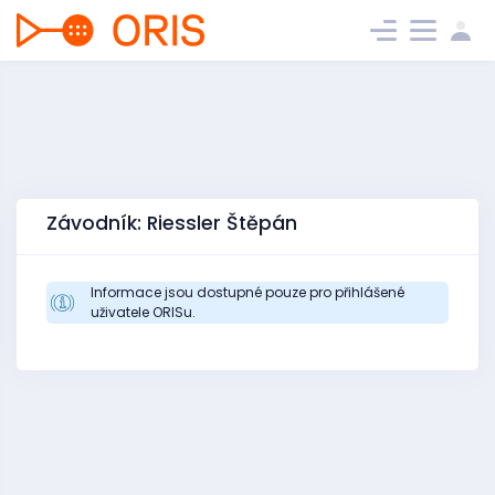
Závodník: Riessler Štěpán
Informace jsou dostupné pouze pro přihlášené
uživatele ORISu.