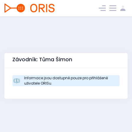
Závodník: Tůma Šimon
Informace jsou dostupné pouze pro přihlášené
uživatele ORISu.