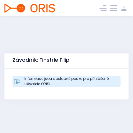
Závodník: Finstrle Filip
Informace jsou dostupné pouze pro přihlášené
uživatele ORISu.