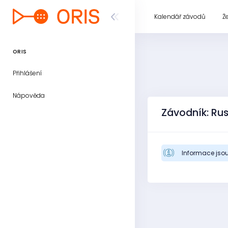
Kalendář závodů
Ž
ORIS
Přihlášení
Nápověda
Závodník: Ru
Informace jsou