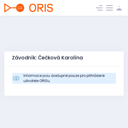
Závodník: Čečková Karolína
Informace jsou dostupné pouze pro přihlášené
uživatele ORISu.