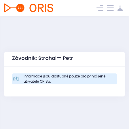
Závodník: Strohalm Petr
Informace jsou dostupné pouze pro přihlášené
uživatele ORISu.