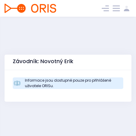
Závodník: Novotný Erik
Informace jsou dostupné pouze pro přihlášené
uživatele ORISu.