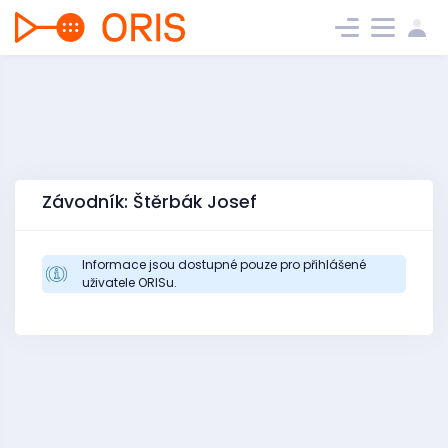
Závodník: Štěrbák Josef
Informace jsou dostupné pouze pro přihlášené
uživatele ORISu.