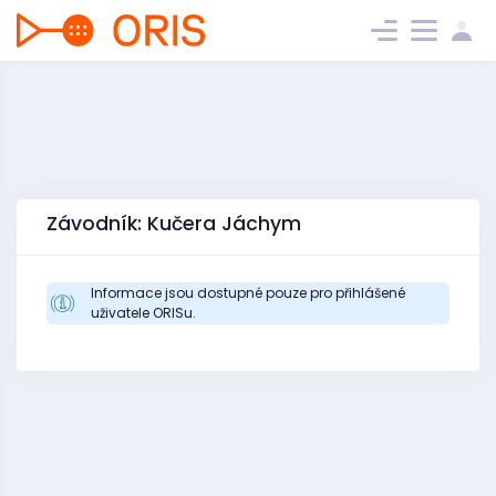
Závodník: Kučera Jáchym
Informace jsou dostupné pouze pro přihlášené
uživatele ORISu.