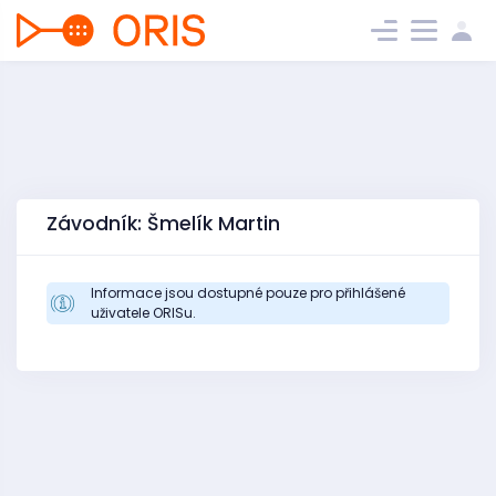
Závodník: Šmelík Martin
Informace jsou dostupné pouze pro přihlášené
uživatele ORISu.