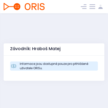
Závodník: Hraboš Matej
Informace jsou dostupné pouze pro přihlášené
uživatele ORISu.