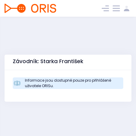
Závodník: Starka František
Informace jsou dostupné pouze pro přihlášené
uživatele ORISu.