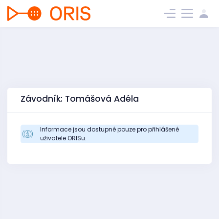
Závodník: Tomášová Adéla
Informace jsou dostupné pouze pro přihlášené
uživatele ORISu.