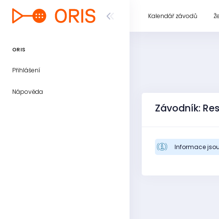
Kalendář závodů
Ž
ORIS
Přihlášení
Nápověda
Závodník: Re
Informace jsou