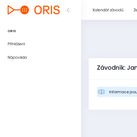
Kalendář závodů
Ž
ORIS
Přihlášení
Nápověda
Závodník: Ja
Informace jsou