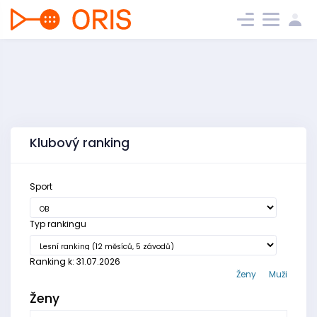
Klubový ranking
Sport
Typ rankingu
Ranking k: 31.07.2026
Ženy
Muži
Ženy