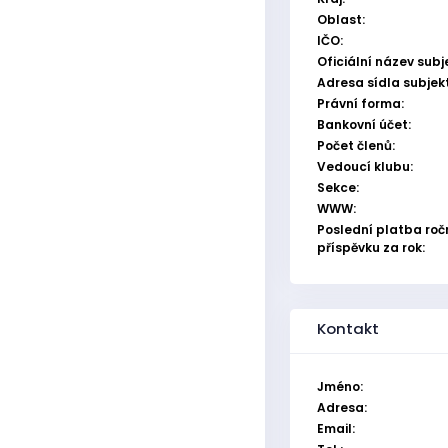
Oblast:
IČO:
Oficiální název subj
Adresa sídla subjek
Právní forma:
Bankovní účet:
Počet členů:
Vedoucí klubu:
Sekce:
WWW:
Poslední platba roč
příspěvku za rok:
Kontakt
Jméno:
Adresa:
Email: