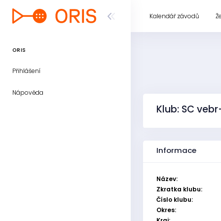
Kalendář závodů
Ž
ORIS
Přihlášení
Nápověda
Klub: SC vebr
Informace
Název:
Zkratka klubu:
Číslo klubu:
Okres:
Kraj: