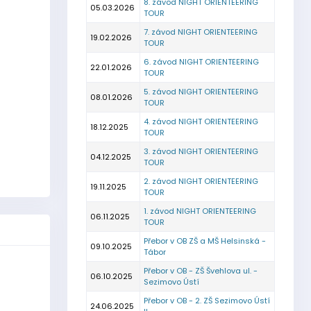
8. závod NIGHT ORIENTEERING
05.03.2026
TOUR
7. závod NIGHT ORIENTEERING
19.02.2026
TOUR
6. závod NIGHT ORIENTEERING
22.01.2026
TOUR
5. závod NIGHT ORIENTEERING
08.01.2026
TOUR
4. závod NIGHT ORIENTEERING
18.12.2025
TOUR
3. závod NIGHT ORIENTEERING
04.12.2025
TOUR
2. závod NIGHT ORIENTEERING
19.11.2025
TOUR
1. závod NIGHT ORIENTEERING
06.11.2025
TOUR
Přebor v OB ZŠ a MŠ Helsinská -
09.10.2025
Tábor
Přebor v OB - ZŠ Švehlova ul. -
06.10.2025
Sezimovo Ústí
Přebor v OB - 2. ZŠ Sezimovo Ústí
24.06.2025