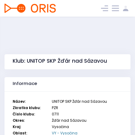
Klub: UNITOP SKP Žďár nad Sázavou
Informace
Název:
UNITOP SKP Žďár nad Sázavou
Zkratka klubu:
PZR
Číslo klubu:
0711
Okres:
Žďár nad Sázavou
Kraj:
Vysočina
Oblast:
VY - Vysočina